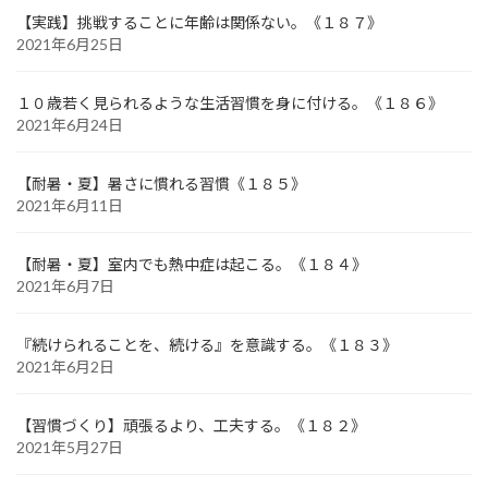
【実践】挑戦することに年齢は関係ない。《１８７》
2021年6月25日
１０歳若く見られるような生活習慣を身に付ける。《１８６》
2021年6月24日
【耐暑・夏】暑さに慣れる習慣《１８５》
2021年6月11日
【耐暑・夏】室内でも熱中症は起こる。《１８４》
2021年6月7日
『続けられることを、続ける』を意識する。《１８３》
2021年6月2日
【習慣づくり】頑張るより、工夫する。《１８２》
2021年5月27日