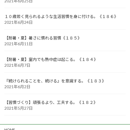
2021年6月25日
１０歳若く見られるような生活習慣を身に付ける。《１８６》
2021年6月24日
【耐暑・夏】暑さに慣れる習慣《１８５》
2021年6月11日
【耐暑・夏】室内でも熱中症は起こる。《１８４》
2021年6月7日
『続けられることを、続ける』を意識する。《１８３》
2021年6月2日
【習慣づくり】頑張るより、工夫する。《１８２》
2021年5月27日
HOME